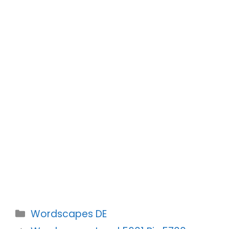
Kategorien
Wordscapes DE