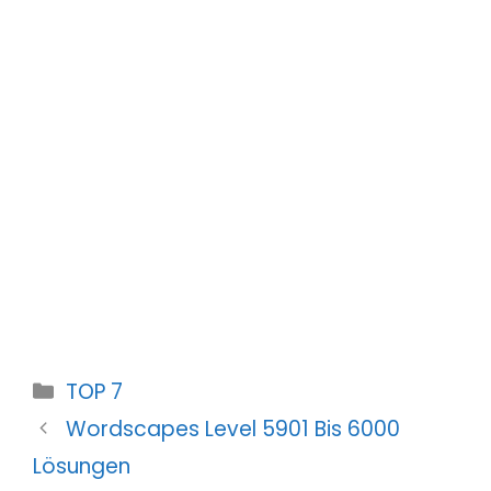
Kategorien
TOP 7
Wordscapes Level 5901 Bis 6000
Lösungen