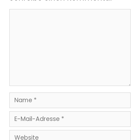
Kommentar
Name
E-
Mail-
Website
Adresse