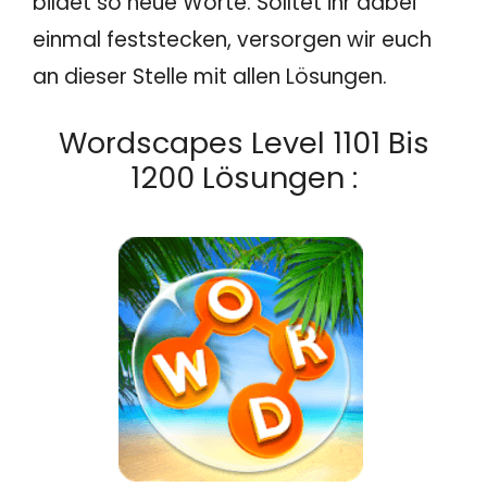
bildet so neue Worte. Solltet ihr dabei
einmal feststecken, versorgen wir euch
an dieser Stelle mit allen Lösungen.
Wordscapes Level 1101 Bis
1200 Lösungen :