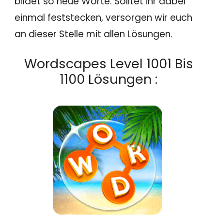
bildet so neue Worte. Solltet ihr dabei
einmal feststecken, versorgen wir euch
an dieser Stelle mit allen Lösungen.
Wordscapes Level 1001 Bis
1100 Lösungen :