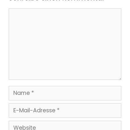
Kommentar
Name
E-
Mail-
Website
Adresse