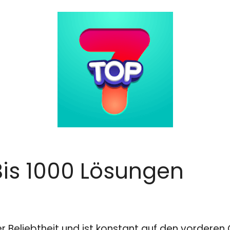
 Bis 1000 Lösungen
er Beliebtheit und ist konstant auf den vordere