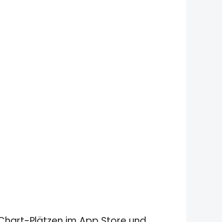
n Chart-Plätzen im App Store und