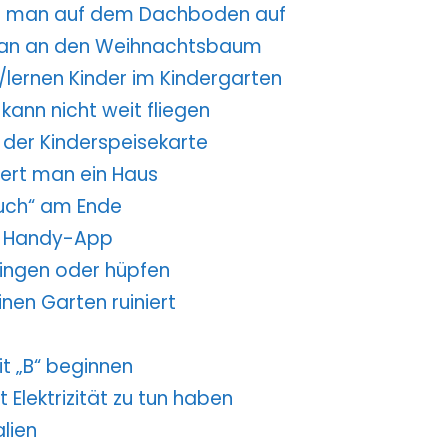
rt man auf dem Dachboden auf
 man an den Weihnachtsbaum
/lernen Kinder im Kindergarten
 kann nicht weit fliegen
f der Kinderspeisekarte
iert man ein Haus
„uch“ am Ende
te Handy-App
pringen oder hüpfen
inen Garten ruiniert
it „B“ beginnen
t Elektrizität zu tun haben
lien