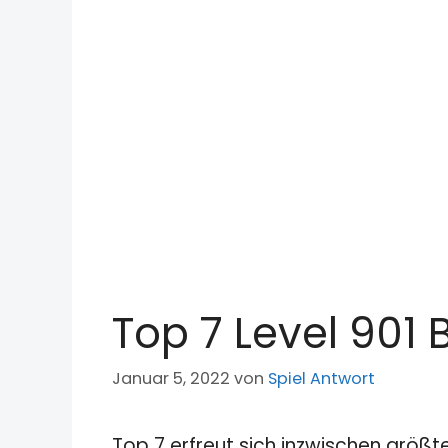
Top 7 Level 901
Januar 5, 2022
von
Spiel Antwort
Top 7 erfreut sich inzwischen größt