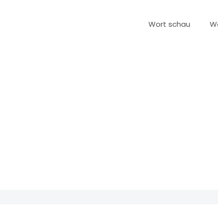
Wort schau
W