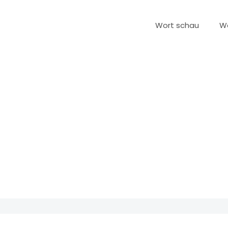
Wort schau
W