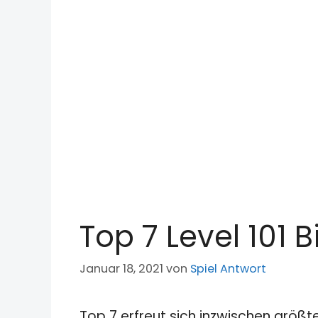
Top 7 Level 101 
Januar 18, 2021
von
Spiel Antwort
Top 7 erfreut sich inzwischen größt