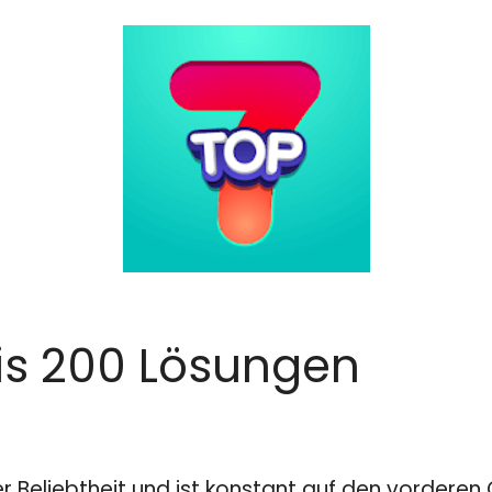
Bis 200 Lösungen
er Beliebtheit und ist konstant auf den vordere