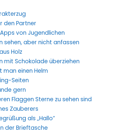
arakterzug
r den Partner
gs-Apps von Jugendlichen
n sehen, aber nicht anfassen
aus Holz
an mit Schokolade überziehen
ht man einen Helm
ping-Seiten
Hunde gern
deren Flaggen Sterne zu sehen sind
ines Zauberers
Begrüßung als „Hallo“
in der Brieftasche