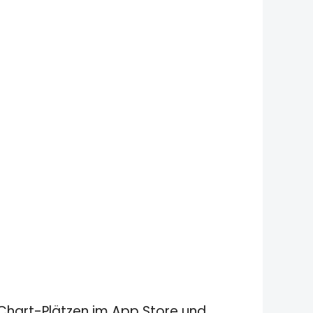
n Chart-Plätzen im App Store und