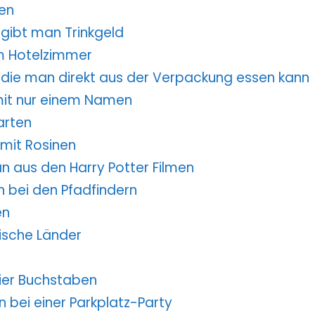
hen
n gibt man Trinkgeld
nem Hotelzimmer
l, die man direkt aus der Verpackung essen kann
 mit nur einem Namen
arten
 mit Rosinen
an aus den Harry Potter Filmen
n bei den Pfadfindern
en
nische Länder
vier Buchstaben
n bei einer Parkplatz-Party