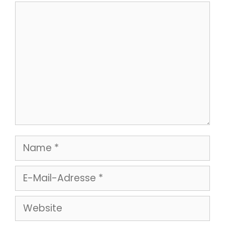
Kommentar
Name
E-
Mail-
Website
Adresse