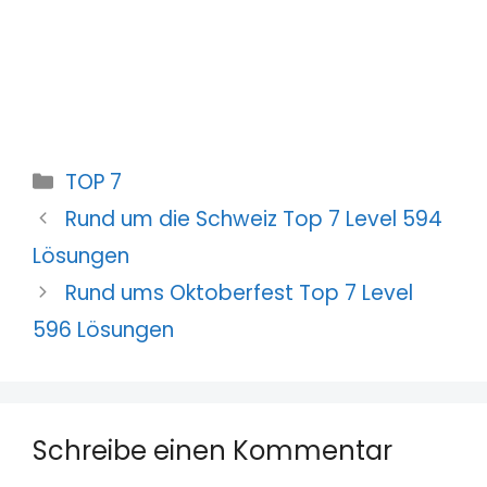
Kategorien
TOP 7
Rund um die Schweiz Top 7 Level 594
Lösungen
Rund ums Oktoberfest Top 7 Level
596 Lösungen
Schreibe einen Kommentar