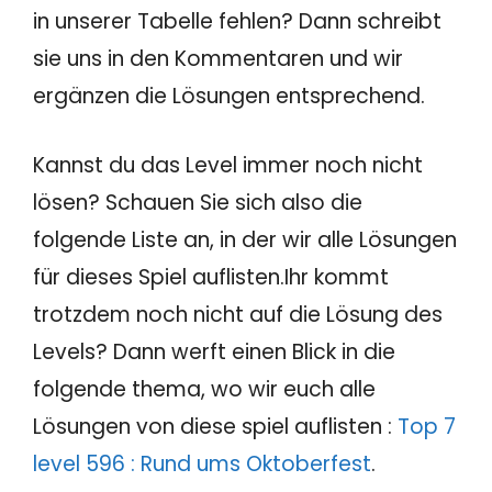
in unserer Tabelle fehlen? Dann schreibt
sie uns in den Kommentaren und wir
ergänzen die Lösungen entsprechend.
Kannst du das Level immer noch nicht
lösen? Schauen Sie sich also die
folgende Liste an, in der wir alle Lösungen
für dieses Spiel auflisten.Ihr kommt
trotzdem noch nicht auf die Lösung des
Levels? Dann werft einen Blick in die
folgende thema, wo wir euch alle
Lösungen von diese spiel auflisten :
Top 7
level 596 : Rund ums Oktoberfest
.