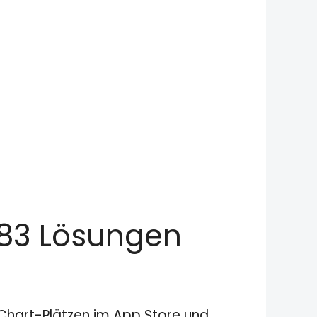
 583 Lösungen
n Chart-Plätzen im App Store und