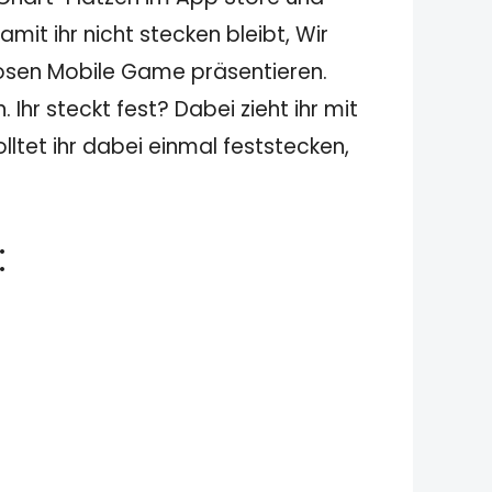
it ihr nicht stecken bleibt, Wir
losen Mobile Game präsentieren.
hr steckt fest? Dabei zieht ihr mit
ltet ihr dabei einmal feststecken,
: