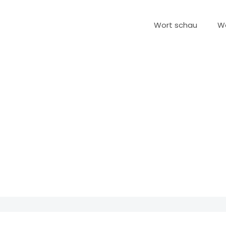
Wort schau
W