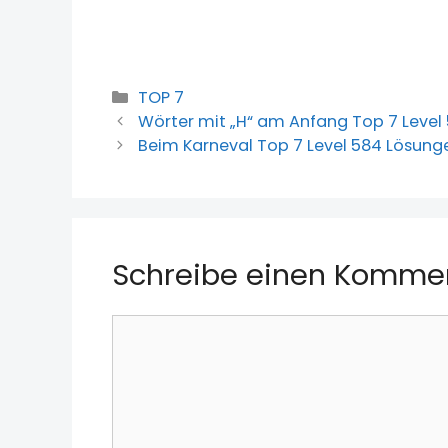
Kategorien
TOP 7
Wörter mit „H“ am Anfang Top 7 Level
Beim Karneval Top 7 Level 584 Lösung
Schreibe einen Komme
Kommentar