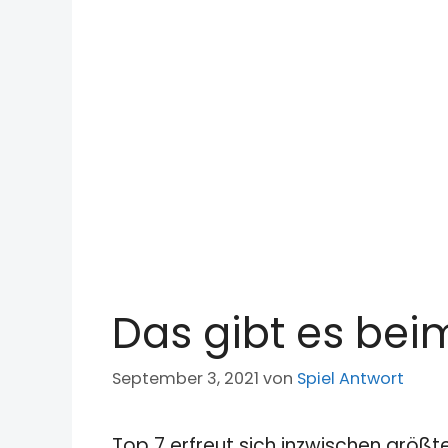
Das gibt es bei
September 3, 2021
von
Spiel Antwort
Top 7 erfreut sich inzwischen größt