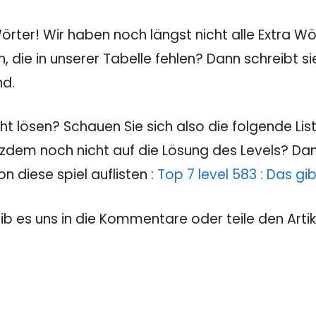
rter! Wir haben noch längst nicht alle Extra Wör
, die in unserer Tabelle fehlen? Dann schreibt 
nd.
 lösen? Schauen Sie sich also die folgende Liste
tzdem noch nicht auf die Lösung des Levels? Dann
 diese spiel auflisten :
Top 7 level 583 : Das gi
eib es uns in die Kommentare oder teile den Artik