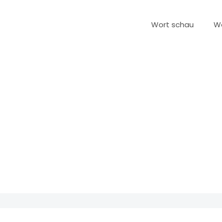
Wort schau
W