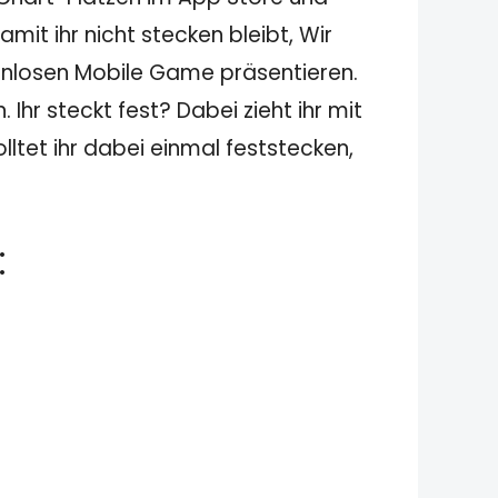
it ihr nicht stecken bleibt, Wir
enlosen Mobile Game präsentieren.
hr steckt fest? Dabei zieht ihr mit
ltet ihr dabei einmal feststecken,
: