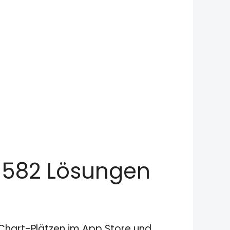
l 582 Lösungen
n Chart-Plätzen im App Store und