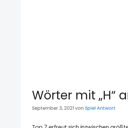
Wörter mit „H“ 
September 3, 2021
von
Spiel Antwort
Top 7 erfreut sich inzwischen größt