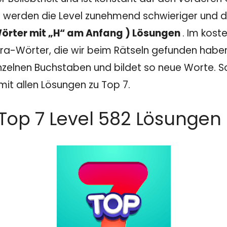
 werden die Level zunehmend schwieriger und dam
 Wörter mit „H“ am Anfang ) Lösungen
. Im kost
a-Wörter, die wir beim Rätseln gefunden haben. I
nzelnen Buchstaben und bildet so neue Worte. Sol
mit allen Lösungen zu Top 7.
Top 7 Level 582 Lösungen 