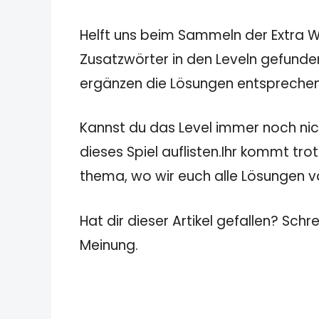
Helft uns beim Sammeln der Extra Wö
Zusatzwörter in den Leveln gefunden
ergänzen die Lösungen entspreche
Kannst du das Level immer noch nicht
dieses Spiel auflisten.Ihr kommt tro
thema, wo wir euch alle Lösungen von
Hat dir dieser Artikel gefallen? Schr
Meinung.