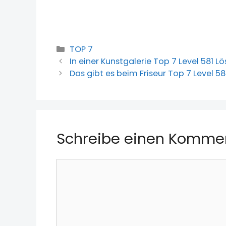
Kategorien
TOP 7
In einer Kunstgalerie Top 7 Level 581 
Das gibt es beim Friseur Top 7 Level 
Schreibe einen Komme
Kommentar