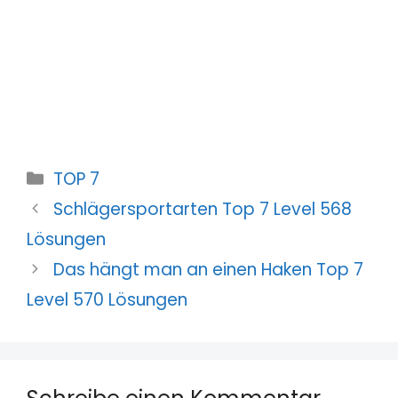
Kategorien
TOP 7
Schlägersportarten Top 7 Level 568
Lösungen
Das hängt man an einen Haken Top 7
Level 570 Lösungen