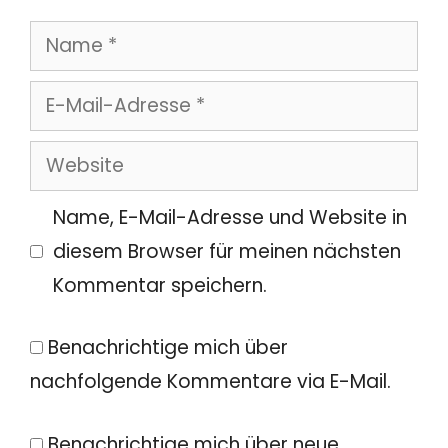
Name
E-
Mail-
Website
Adresse
Name, E-Mail-Adresse und Website in
diesem Browser für meinen nächsten
Kommentar speichern.
Benachrichtige mich über
nachfolgende Kommentare via E-Mail.
Benachrichtige mich über neue