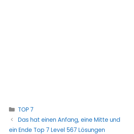
Kategorien
TOP 7
Das hat einen Anfang, eine Mitte und
ein Ende Top 7 Level 567 Lösungen