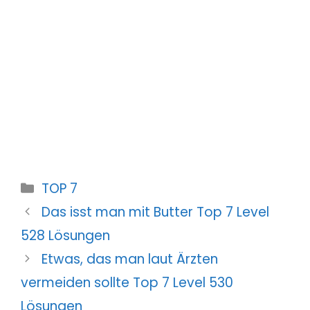
Kategorien
TOP 7
Das isst man mit Butter Top 7 Level
528 Lösungen
Etwas, das man laut Ärzten
vermeiden sollte Top 7 Level 530
Lösungen