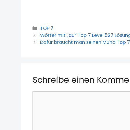
Kategorien
TOP 7
Wörter mit „au“ Top 7 Level 527 Lösun
Dafür braucht man seinen Mund Top 7
Schreibe einen Komme
Kommentar