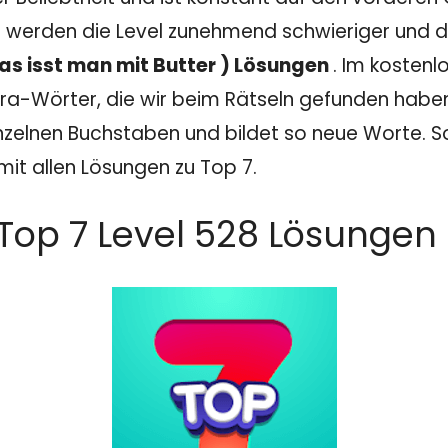
 werden die Level zunehmend schwieriger und dam
Das isst man mit Butter ) Lösungen
. Im kosten
a-Wörter, die wir beim Rätseln gefunden haben. I
nzelnen Buchstaben und bildet so neue Worte. Sol
mit allen Lösungen zu Top 7.
Top 7 Level 528 Lösungen 