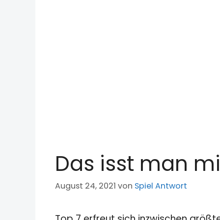
Das isst man mi
August 24, 2021
von
Spiel Antwort
Top 7 erfreut sich inzwischen größt