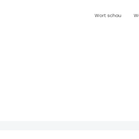
Wort schau
W