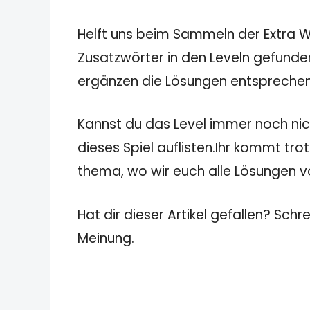
Helft uns beim Sammeln der Extra Wö
Zusatzwörter in den Leveln gefunden
ergänzen die Lösungen entspreche
Kannst du das Level immer noch nicht
dieses Spiel auflisten.Ihr kommt tro
thema, wo wir euch alle Lösungen von
Hat dir dieser Artikel gefallen? Schr
Meinung.