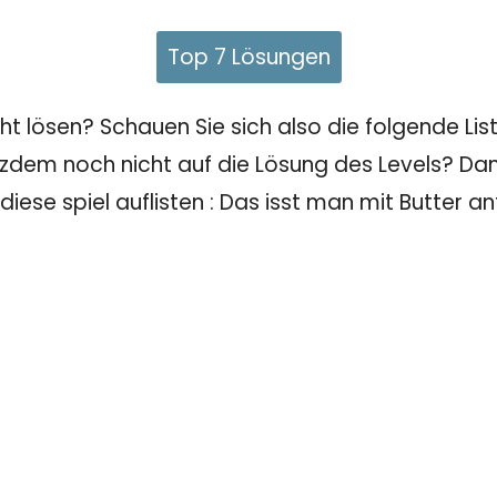
Top 7 Lösungen
 lösen? Schauen Sie sich also die folgende Liste
tzdem noch nicht auf die Lösung des Levels? Dann
diese spiel auflisten : Das isst man mit Butter a