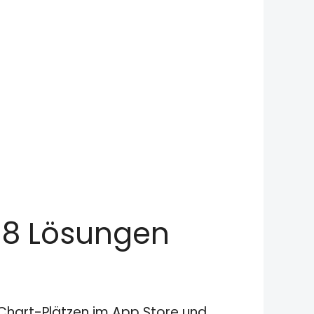
528 Lösungen
n Chart-Plätzen im App Store und