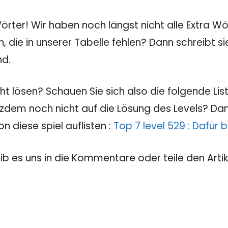
rter! Wir haben noch längst nicht alle Extra Wör
, die in unserer Tabelle fehlen? Dann schreibt 
nd.
 lösen? Schauen Sie sich also die folgende Liste
tzdem noch nicht auf die Lösung des Levels? Dann
 diese spiel auflisten :
Top 7 level 529 : Dafür
eib es uns in die Kommentare oder teile den Artik