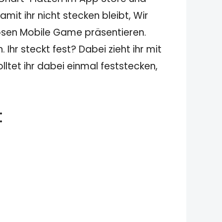
it ihr nicht stecken bleibt, Wir
losen Mobile Game präsentieren.
hr steckt fest? Dabei zieht ihr mit
ltet ihr dabei einmal feststecken,
: