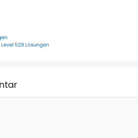
gen
 Level 529 Lösungen
ntar