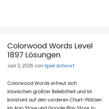
Colorwood Words Level
1897 Lösungen
Juni 3, 2026
von
Spiel Antwort
Colorwood Words erfreut sich
inzwischen größter Beliebtheit und ist
konstant auf den vorderen Chart-Plätzen
im App Store und Google Play Store zu