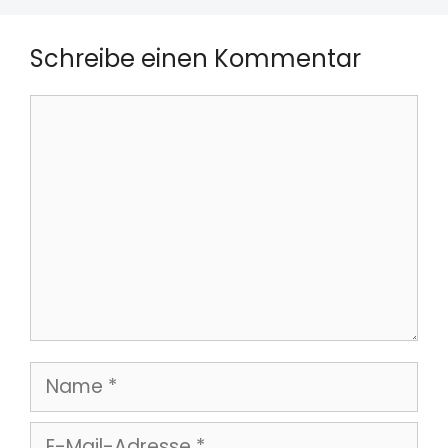
Schreibe einen Kommentar
Kommentar
Name
E-