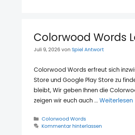
Colorwood Words L
Juli 9, 2026
von
Spiel Antwort
Colorwood Words erfreut sich inzwi
Store und Google Play Store zu fin
bleibt, Wir geben Ihnen die Color
zeigen wir euch auch …
Weiterlesen
Kategorien
Colorwood Words
Kommentar hinterlassen