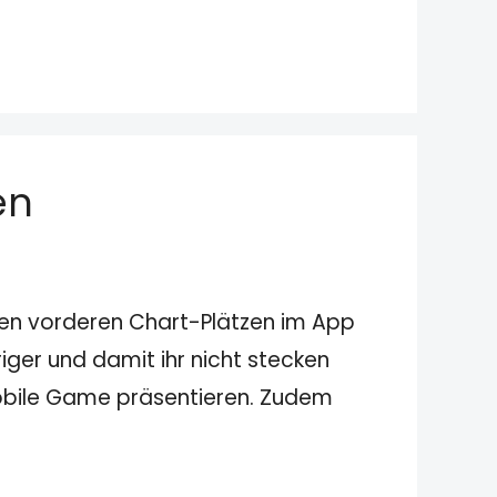
en
 den vorderen Chart-Plätzen im App
ger und damit ihr nicht stecken
Mobile Game präsentieren. Zudem