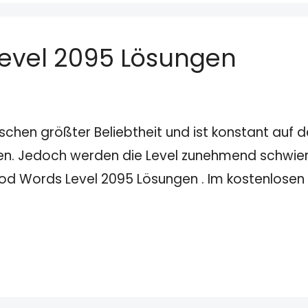
evel 2095 Lösungen
schen größter Beliebtheit und ist konstant auf
den. Jedoch werden die Level zunehmend schwieri
wood Words Level 2095 Lösungen . Im kostenlose