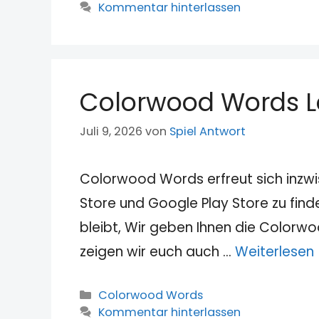
Kommentar hinterlassen
Colorwood Words L
Juli 9, 2026
von
Spiel Antwort
Colorwood Words erfreut sich inzwi
Store und Google Play Store zu fin
bleibt, Wir geben Ihnen die Color
zeigen wir euch auch …
Weiterlesen
Kategorien
Colorwood Words
Kommentar hinterlassen