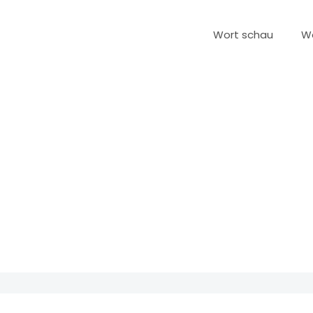
Wort schau
W