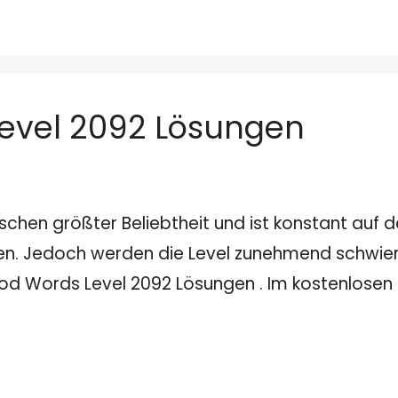
evel 2092 Lösungen
schen größter Beliebtheit und ist konstant auf
den. Jedoch werden die Level zunehmend schwieri
wood Words Level 2092 Lösungen . Im kostenlose