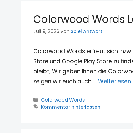
Colorwood Words L
Juli 9, 2026
von
Spiel Antwort
Colorwood Words erfreut sich inzwi
Store und Google Play Store zu fin
bleibt, Wir geben Ihnen die Color
zeigen wir euch auch …
Weiterlesen
Kategorien
Colorwood Words
Kommentar hinterlassen