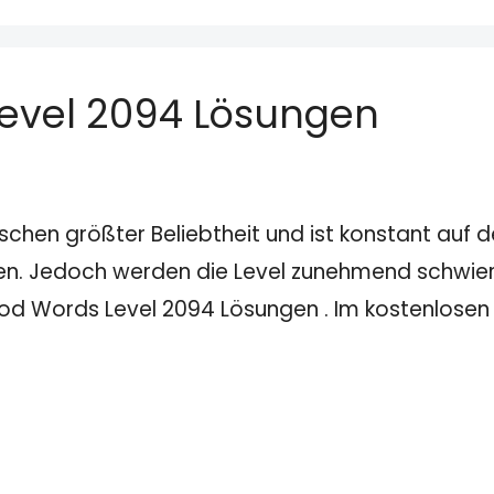
evel 2094 Lösungen
schen größter Beliebtheit und ist konstant auf
den. Jedoch werden die Level zunehmend schwieri
wood Words Level 2094 Lösungen . Im kostenlose