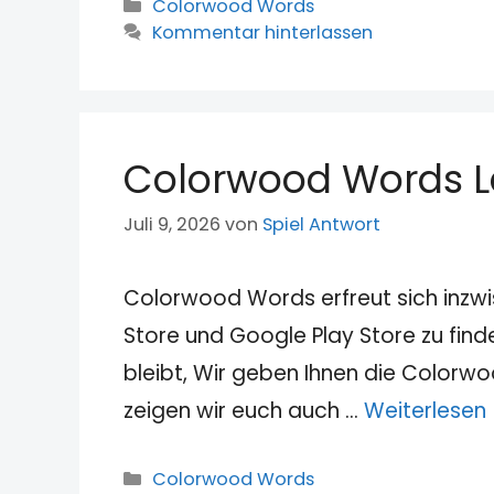
Kategorien
Colorwood Words
Kommentar hinterlassen
Colorwood Words Le
Juli 9, 2026
von
Spiel Antwort
Colorwood Words erfreut sich inzwi
Store und Google Play Store zu fin
bleibt, Wir geben Ihnen die Colorw
zeigen wir euch auch …
Weiterlesen
Kategorien
Colorwood Words