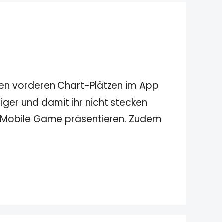
 den vorderen Chart-Plätzen im App
ger und damit ihr nicht stecken
n Mobile Game präsentieren. Zudem