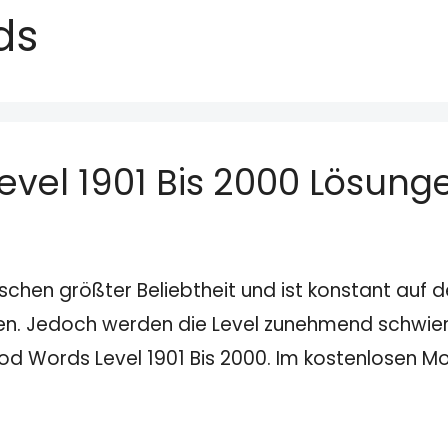
ds
vel 1901 Bis 2000 Lösung
schen größter Beliebtheit und ist konstant auf
den. Jedoch werden die Level zunehmend schwieri
ood Words Level 1901 Bis 2000. Im kostenlosen 