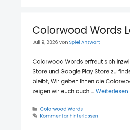
Colorwood Words L
Juli 9, 2026
von
Spiel Antwort
Colorwood Words erfreut sich inzwi
Store und Google Play Store zu fin
bleibt, Wir geben Ihnen die Color
zeigen wir euch auch …
Weiterlesen
Kategorien
Colorwood Words
Kommentar hinterlassen