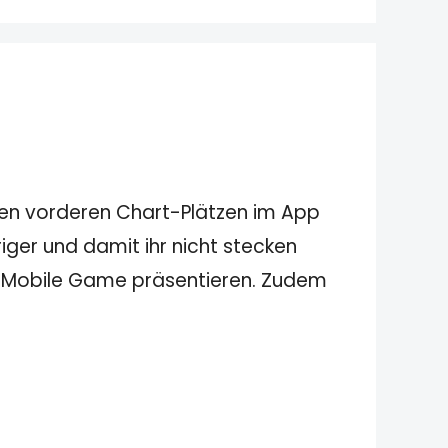
 den vorderen Chart-Plätzen im App
ger und damit ihr nicht stecken
n Mobile Game präsentieren. Zudem