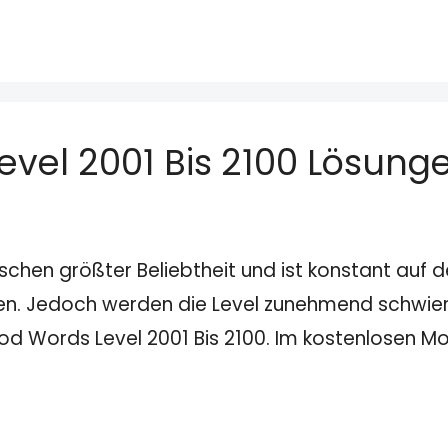
vel 2001 Bis 2100 Lösung
schen größter Beliebtheit und ist konstant auf
den. Jedoch werden die Level zunehmend schwieri
ood Words Level 2001 Bis 2100. Im kostenlosen 