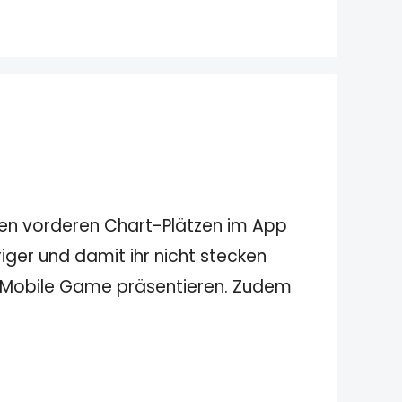
 den vorderen Chart-Plätzen im App
ger und damit ihr nicht stecken
n Mobile Game präsentieren. Zudem