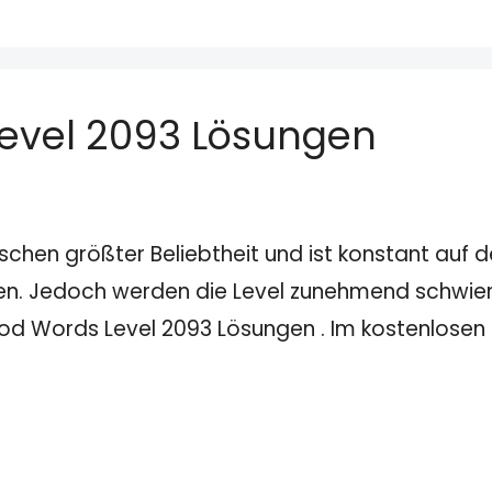
evel 2093 Lösungen
schen größter Beliebtheit und ist konstant auf
den. Jedoch werden die Level zunehmend schwieri
wood Words Level 2093 Lösungen . Im kostenlose