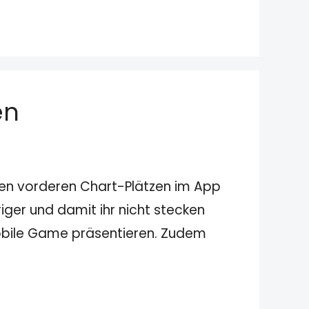
en
 den vorderen Chart-Plätzen im App
ger und damit ihr nicht stecken
Mobile Game präsentieren. Zudem