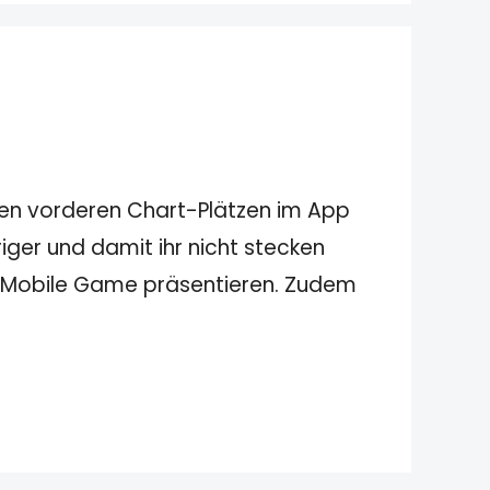
 den vorderen Chart-Plätzen im App
ger und damit ihr nicht stecken
n Mobile Game präsentieren. Zudem