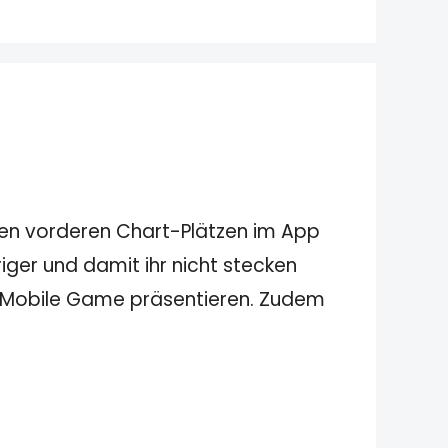
 den vorderen Chart-Plätzen im App
ger und damit ihr nicht stecken
n Mobile Game präsentieren. Zudem