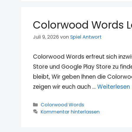
Colorwood Words L
Juli 9, 2026
von
Spiel Antwort
Colorwood Words erfreut sich inzwi
Store und Google Play Store zu fin
bleibt, Wir geben Ihnen die Color
zeigen wir euch auch …
Weiterlesen
Kategorien
Colorwood Words
Kommentar hinterlassen