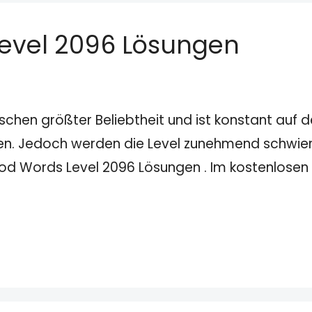
evel 2096 Lösungen
schen größter Beliebtheit und ist konstant auf
den. Jedoch werden die Level zunehmend schwieri
wood Words Level 2096 Lösungen . Im kostenlose