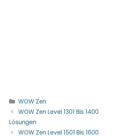
Kategorien
WOW Zen
WOW Zen Level 1301 Bis 1400
Lösungen
WOW Zen Level 1501 Bis 1600