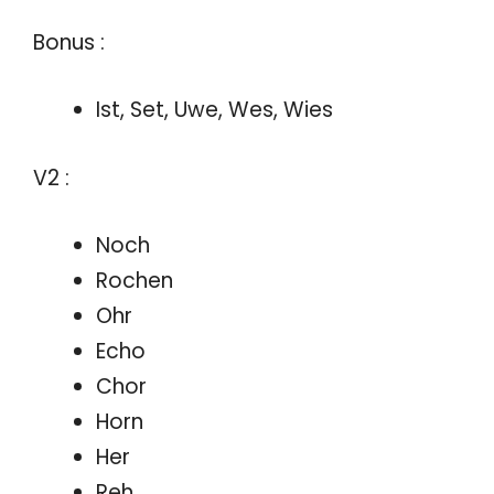
Bonus :
Ist, Set, Uwe, Wes, Wies
V2 :
Noch
Rochen
Ohr
Echo
Chor
Horn
Her
Reh