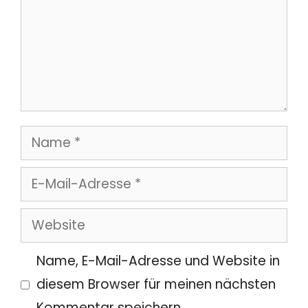
Name
E-
Mail-
Website
Adresse
Name, E-Mail-Adresse und Website in
diesem Browser für meinen nächsten
Kommentar speichern.