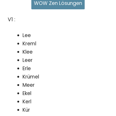
WOW Zen Lösungen
V1 :
Lee
Kreml
Klee
Leer
Erle
Krümel
Meer
Ekel
Kerl
Kür