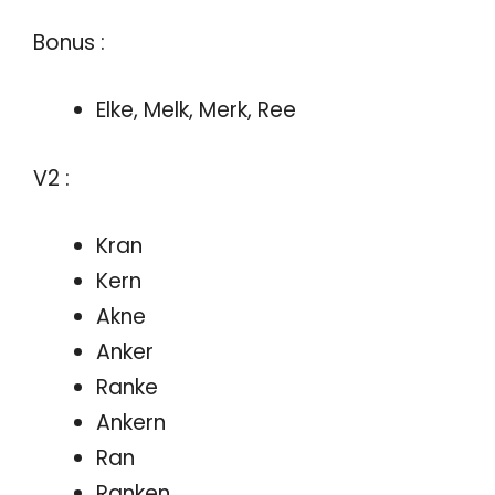
Bonus :
Elke, Melk, Merk, Ree
V2 :
Kran
Kern
Akne
Anker
Ranke
Ankern
Ran
Ranken