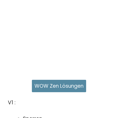
WOW Zen Lösungen
V1 :