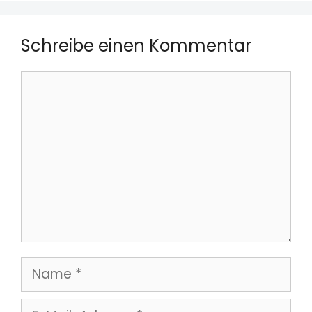
Schreibe einen Kommentar
Kommentar
Name
E-