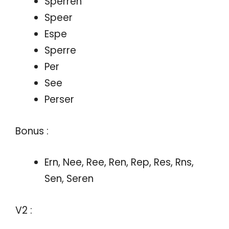
Sperren
Speer
Espe
Sperre
Per
See
Perser
Bonus :
Ern, Nee, Ree, Ren, Rep, Res, Rns,
Sen, Seren
V2 :