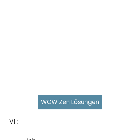
WOW Zen Lösungen
V1 :