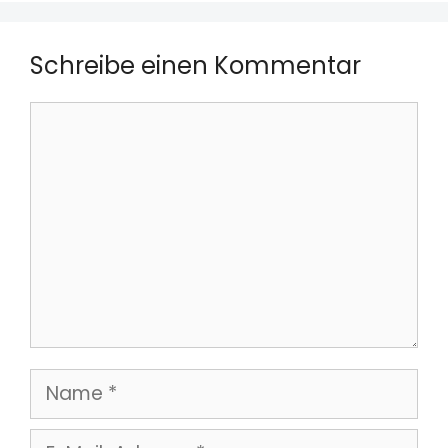
Schreibe einen Kommentar
Kommentar
Name
E-