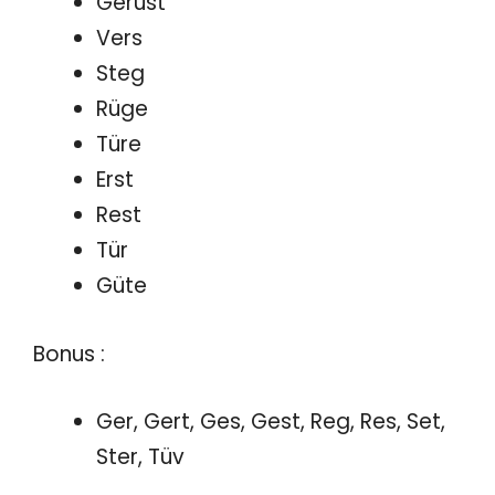
Gerüst
Vers
Steg
Rüge
Türe
Erst
Rest
Tür
Güte
Bonus :
Ger, Gert, Ges, Gest, Reg, Res, Set,
Ster, Tüv