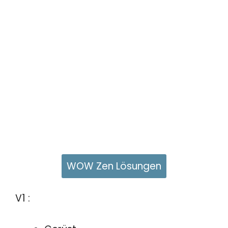
WOW Zen Lösungen
V1 :