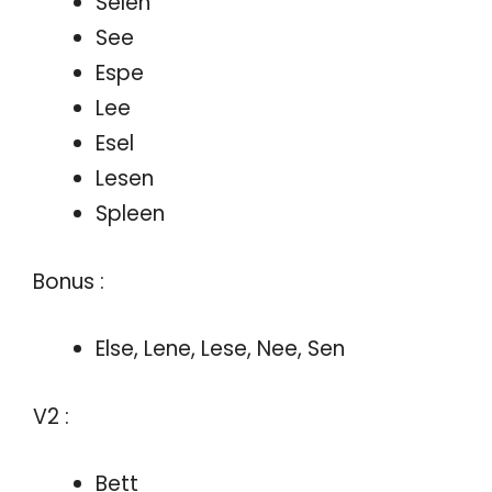
Selen
See
Espe
Lee
Esel
Lesen
Spleen
Bonus :
Else, Lene, Lese, Nee, Sen
V2 :
Bett