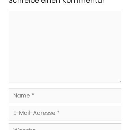
Schreibe einen Kommentar
Kommentar
Name
E-
Mail-
Website