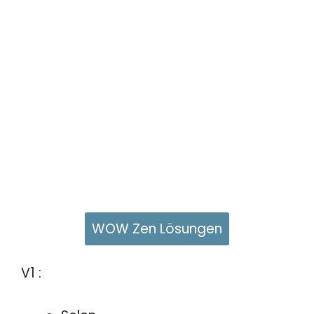
WOW Zen Lösungen
V1 :