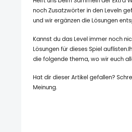
Helft uns beim Sammeln der Extra Wö
noch Zusatzwörter in den Leveln gef
und wir ergänzen die Lösungen ent
Kannst du das Level immer noch nich
Lösungen für dieses Spiel auflisten.
die folgende thema, wo wir euch all
Hat dir dieser Artikel gefallen? Schr
Meinung.