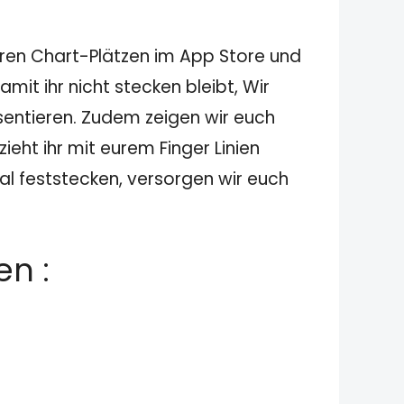
eren Chart-Plätzen im App Store und
it ihr nicht stecken bleibt, Wir
entieren. Zudem zeigen wir euch
ieht ihr mit eurem Finger Linien
al feststecken, versorgen wir euch
n :