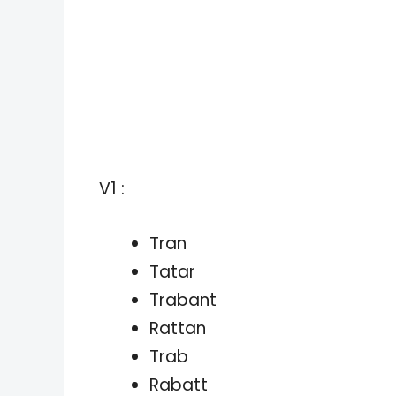
V1 :
Tran
Tatar
Trabant
Rattan
Trab
Rabatt