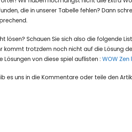
rter! Wir haben noch längst nicht alle Extra Wö
unden, die in unserer Tabelle fehlen? Dann sch
sprechend.
t lösen? Schauen Sie sich also die folgende List
Ihr kommt trotzdem noch nicht auf die Lösung des
e Lösungen von diese spiel auflisten :
WOW Zen l
eib es uns in die Kommentare oder teile den Artik