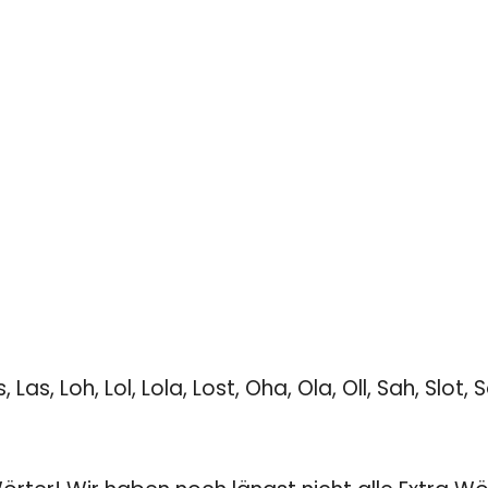
 Las, Loh, Lol, Lola, Lost, Oha, Ola, Oll, Sah, Slot, So