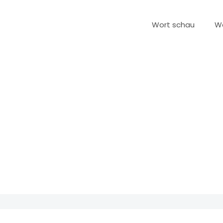
Wort schau
W