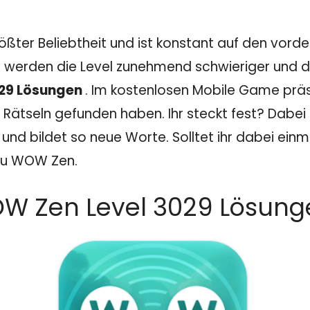
ößter Beliebtheit und ist konstant auf den vord
 werden die Level zunehmend schwieriger und dam
29 Lösungen
. Im kostenlosen Mobile Game präs
 Rätseln gefunden haben. Ihr steckt fest? Dabei z
nd bildet so neue Worte. Solltet ihr dabei einm
 zu WOW Zen.
W Zen Level 3029 Lösunge