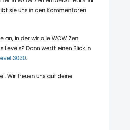
rter in WOW Zen entdeckt. Habt ihr
reibt sie uns in den Kommentaren
e an, in der wir alle WOW Zen
 Levels? Dann werft einen Blick in
evel 3030
.
el. Wir freuen uns auf deine