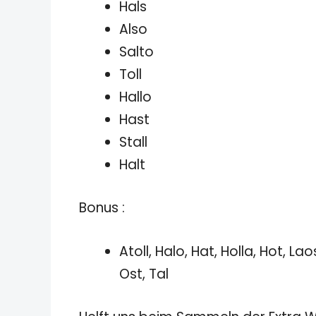
Hals
Also
Salto
Toll
Hallo
Hast
Stall
Halt
Bonus :
Atoll, Halo, Hat, Holla, Hot, Laos,
Ost, Tal