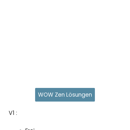
WOW Zen Lösungen
V1 :