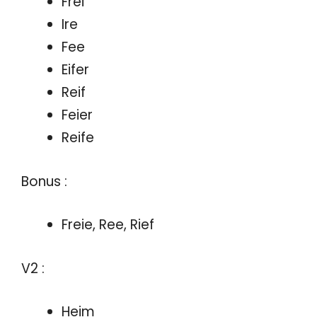
Frei
Ire
Fee
Eifer
Reif
Feier
Reife
Bonus :
Freie, Ree, Rief
V2 :
Heim