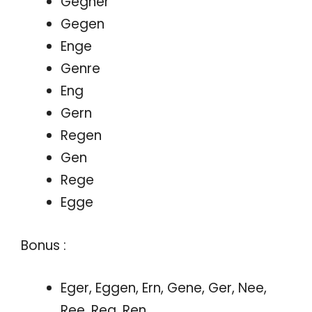
Gegner
Gegen
Enge
Genre
Eng
Gern
Regen
Gen
Rege
Egge
Bonus :
Eger, Eggen, Ern, Gene, Ger, Nee,
Ree, Reg, Ren