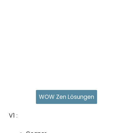
WOW Zen Lösungen
V1 :