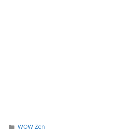
Kategorien
WOW Zen