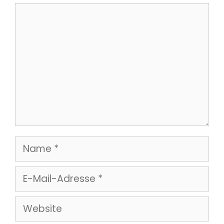
Kommentar
Name
E-
Mail-
Website
Adresse