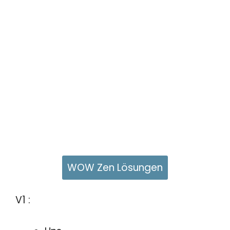
WOW Zen Lösungen
V1 :