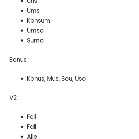
Uns
Ums
Konsum
Umso
Sumo
Bonus :
Konus, Mus, Sou, Uso
V2 :
Fell
Fall
Alle