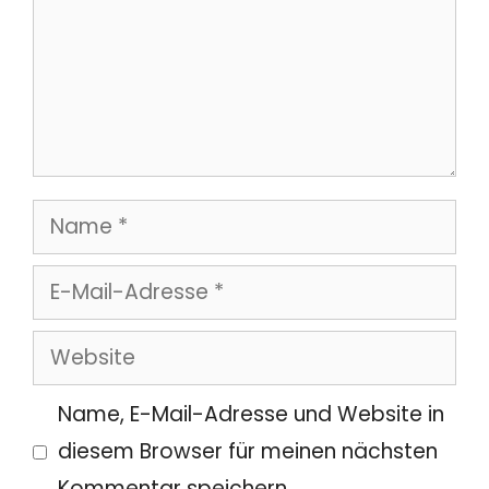
Name
E-
Mail-
Website
Adresse
Name, E-Mail-Adresse und Website in
diesem Browser für meinen nächsten
Kommentar speichern.