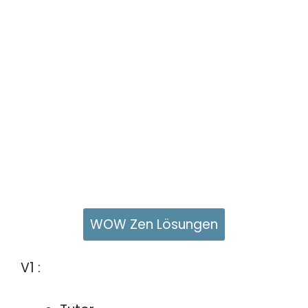
WOW Zen Lösungen
V1 :