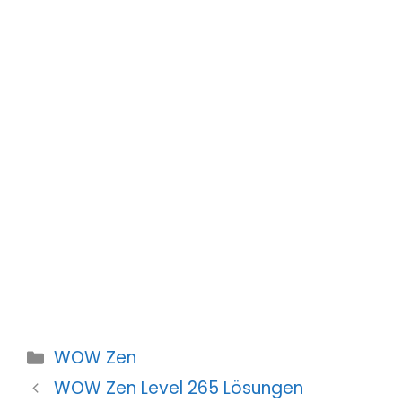
Kategorien
WOW Zen
WOW Zen Level 265 Lösungen