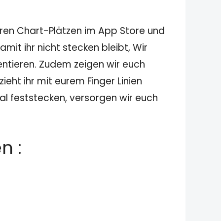
eren Chart-Plätzen im App Store und
it ihr nicht stecken bleibt, Wir
ntieren. Zudem zeigen wir euch
ieht ihr mit eurem Finger Linien
al feststecken, versorgen wir euch
n :