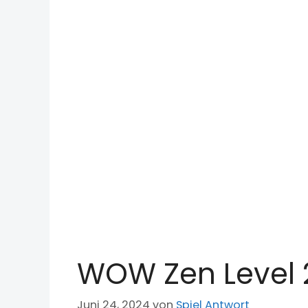
WOW Zen Level 
Juni 24, 2024
von
Spiel Antwort