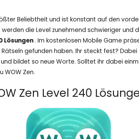
ößter Beliebtheit und ist konstant auf den vord
 werden die Level zunehmend schwieriger und dam
0 Lösungen
. Im kostenlosen Mobile Game präse
 Rätseln gefunden haben. Ihr steckt fest? Dabei z
nd bildet so neue Worte. Solltet ihr dabei einm
 zu WOW Zen.
W Zen Level 240 Lösunge