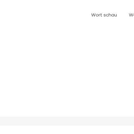
Wort schau
W