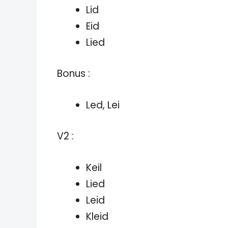
Lid
Eid
Lied
Bonus :
Led, Lei
V2 :
Keil
Lied
Leid
Kleid