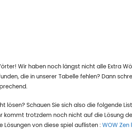
rter! Wir haben noch längst nicht alle Extra Wö
unden, die in unserer Tabelle fehlen? Dann sch
sprechend.
t lösen? Schauen Sie sich also die folgende List
Ihr kommt trotzdem noch nicht auf die Lösung des
e Lösungen von diese spiel auflisten :
WOW Zen l