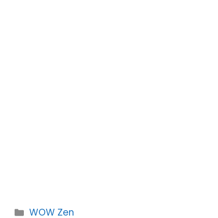
Kategorien
WOW Zen