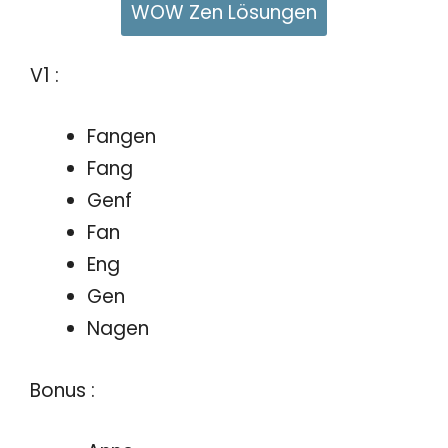
WOW Zen Lösungen
V1 :
Fangen
Fang
Genf
Fan
Eng
Gen
Nagen
Bonus :