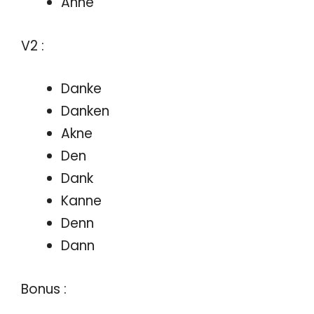
Anne
V2 :
Danke
Danken
Akne
Den
Dank
Kanne
Denn
Dann
Bonus :