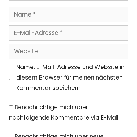
Name
E-
Mail-
Website
Adresse
Name, E-Mail-Adresse und Website in
diesem Browser für meinen nächsten
Kommentar speichern.
Benachrichtige mich über
nachfolgende Kommentare via E-Mail.
Benachrichtige mich über neue