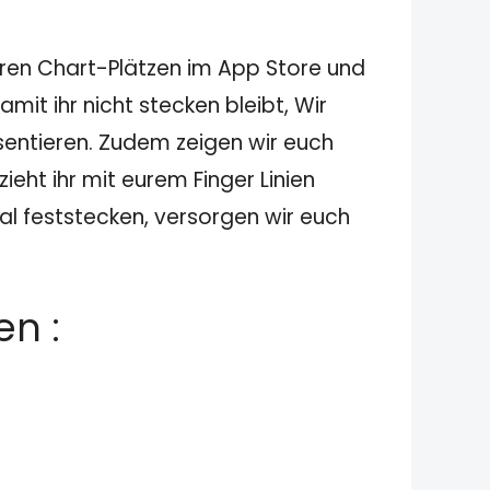
eren Chart-Plätzen im App Store und
it ihr nicht stecken bleibt, Wir
entieren. Zudem zeigen wir euch
ieht ihr mit eurem Finger Linien
al feststecken, versorgen wir euch
n :