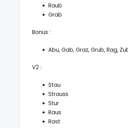
Raub
Grab
Bonus :
Abu, Gab, Graz, Grub, Rag, Z
V2 :
Stau
Strauss
Stur
Raus
Rast