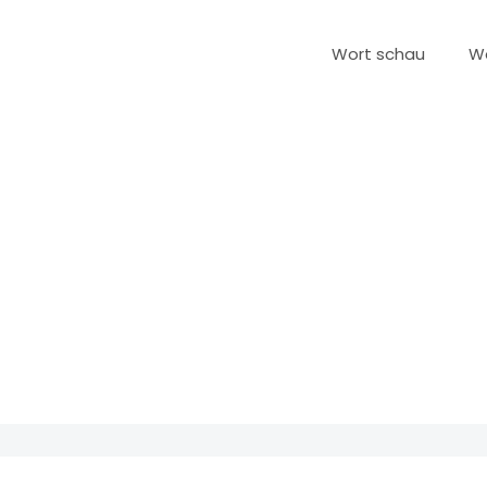
Wort schau
W