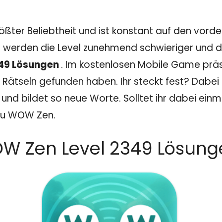
ößter Beliebtheit und ist konstant auf den vord
 werden die Level zunehmend schwieriger und dam
49 Lösungen
. Im kostenlosen Mobile Game präs
 Rätseln gefunden haben. Ihr steckt fest? Dabei z
nd bildet so neue Worte. Solltet ihr dabei einm
 zu WOW Zen.
W Zen Level 2349 Lösunge