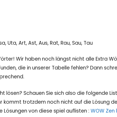
sa, Uta, Art, Ast, Aus, Rat, Rau, Sau, Tau
rter! Wir haben noch längst nicht alle Extra Wö
unden, die in unserer Tabelle fehlen? Dann sch
sprechend.
t lösen? Schauen Sie sich also die folgende List
Ihr kommt trotzdem noch nicht auf die Lösung des
e Lösungen von diese spiel auflisten :
WOW Zen l