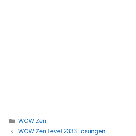
Kategorien
WOW Zen
WOW Zen Level 2333 Lösungen