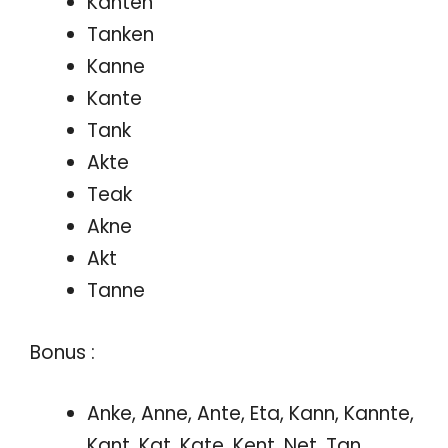
Kanten
Tanken
Kanne
Kante
Tank
Akte
Teak
Akne
Akt
Tanne
Bonus :
Anke, Anne, Ante, Eta, Kann, Kannte,
Kant, Kat, Kate, Kent, Net, Tan