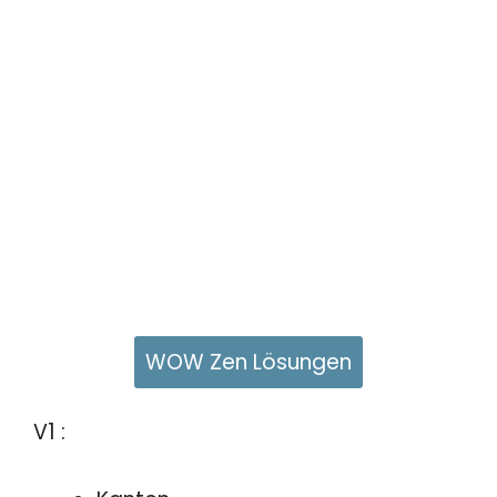
WOW Zen Lösungen
V1 :