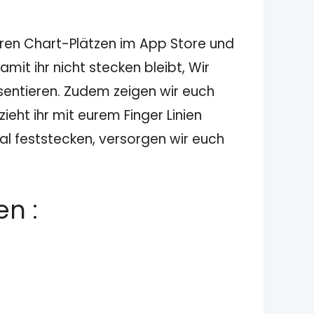
eren Chart-Plätzen im App Store und
it ihr nicht stecken bleibt, Wir
sentieren. Zudem zeigen wir euch
ieht ihr mit eurem Finger Linien
al feststecken, versorgen wir euch
n :