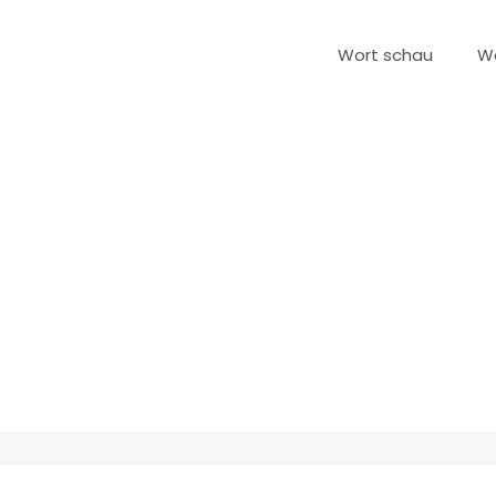
Wort schau
W