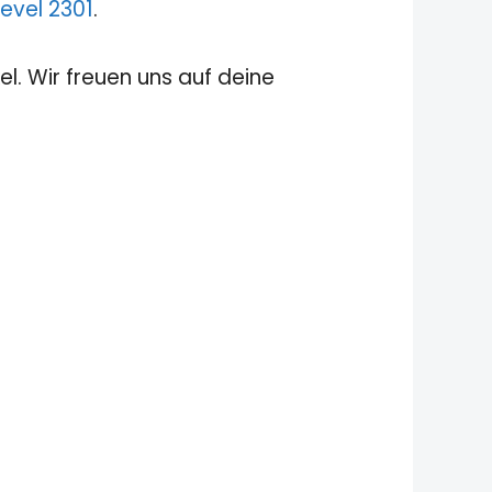
evel 2301
.
el. Wir freuen uns auf deine