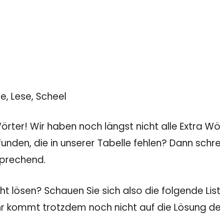
Lee, Lese, Scheel
rter! Wir haben noch längst nicht alle Extra Wö
unden, die in unserer Tabelle fehlen? Dann sch
sprechend.
t lösen? Schauen Sie sich also die folgende List
Ihr kommt trotzdem noch nicht auf die Lösung des