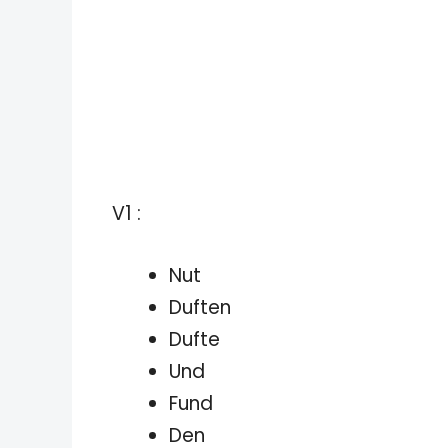
V1 :
Nut
Duften
Dufte
Und
Fund
Den