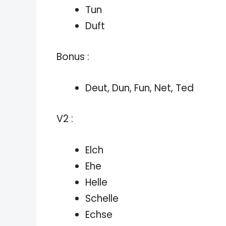
Tun
Duft
Bonus :
Deut, Dun, Fun, Net, Ted
V2 :
Elch
Ehe
Helle
Schelle
Echse