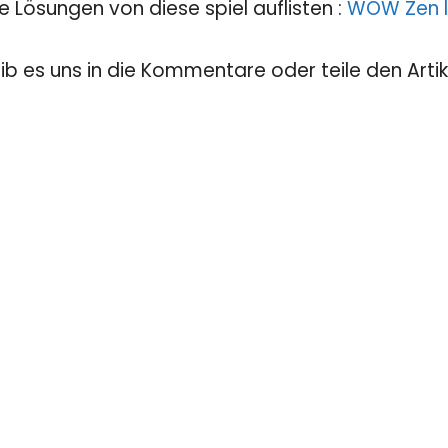
e Lösungen von diese spiel auflisten :
WOW Zen l
eib es uns in die Kommentare oder teile den Artik