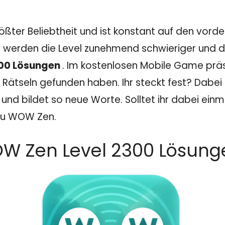
ößter Beliebtheit und ist konstant auf den vord
 werden die Level zunehmend schwieriger und dam
00 Lösungen
. Im kostenlosen Mobile Game prä
 Rätseln gefunden haben. Ihr steckt fest? Dabei z
nd bildet so neue Worte. Solltet ihr dabei einm
 zu WOW Zen.
W Zen Level 2300 Lösunge