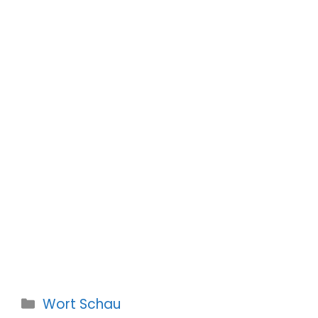
Kategorien
Wort Schau