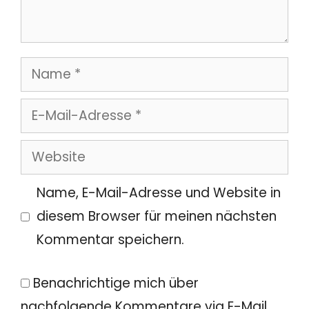
Name
E-
Mail-
Website
Adresse
Name, E-Mail-Adresse und Website in
diesem Browser für meinen nächsten
Kommentar speichern.
Benachrichtige mich über
nachfolgende Kommentare via E-Mail.