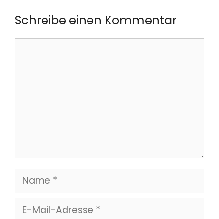
Schreibe einen Kommentar
Kommentar
Name
E-