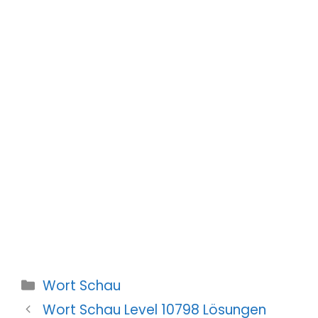
Kategorien
Wort Schau
Wort Schau Level 10798 Lösungen