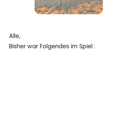
Alle,
Bisher war Folgendes im Spiel :