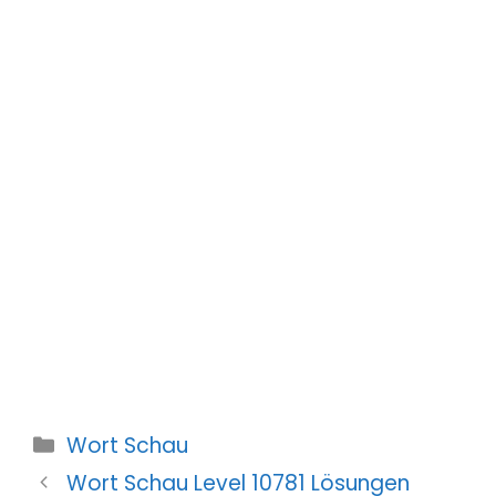
Kategorien
Wort Schau
Wort Schau Level 10781 Lösungen