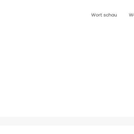
Wort schau
W