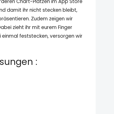
orderen Chart-Plätzen im App Store
 damit ihr nicht stecken bleibt,
präsentieren. Zudem zeigen wir
abei zieht ihr mit eurem Finger
i einmal feststecken, versorgen wir
ösungen :