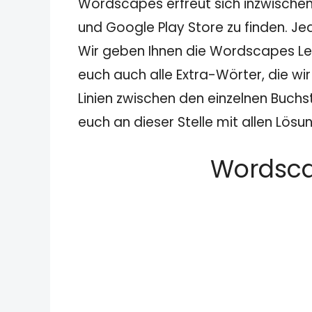
Wordscapes erfreut sich inzwischen
und Google Play Store zu finden. Je
Wir geben Ihnen die Wordscapes Lev
euch auch alle Extra-Wörter, die wir
Linien zwischen den einzelnen Buchs
euch an dieser Stelle mit allen Lösu
Wordscap