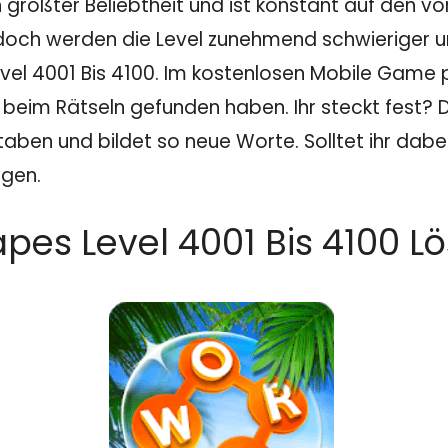
 größter Beliebtheit und ist konstant auf den v
doch werden die Level zunehmend schwieriger und
el 4001 Bis 4100. Im kostenlosen Mobile Game 
 beim Rätseln gefunden haben. Ihr steckt fest? D
taben und bildet so neue Worte. Solltet ihr dabe
ngen.
es Level 4001 Bis 4100 L