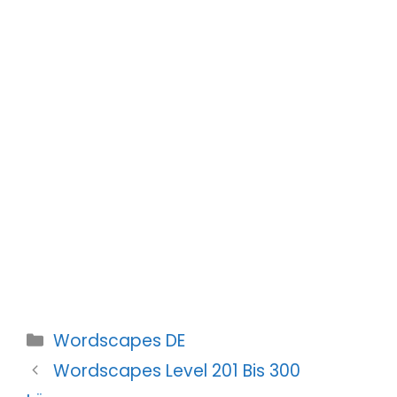
Kategorien
Wordscapes DE
Wordscapes Level 201 Bis 300