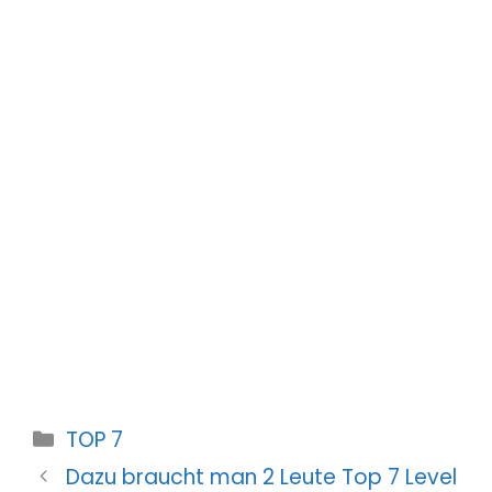
Kategorien
TOP 7
Dazu braucht man 2 Leute Top 7 Level