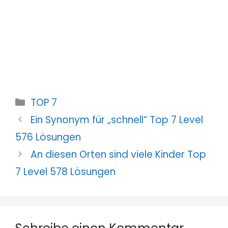
Kategorien
TOP 7
Ein Synonym für „schnell“ Top 7 Level
576 Lösungen
An diesen Orten sind viele Kinder Top
7 Level 578 Lösungen