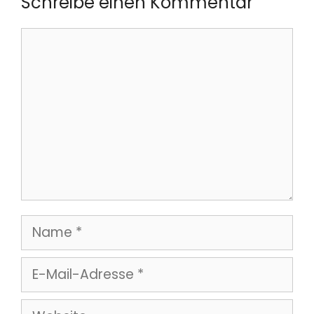
Schreibe einen Kommentar
Kommentar
Name
E-
Mail-
Website