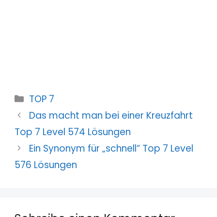
Kategorien
TOP 7
Das macht man bei einer Kreuzfahrt
Top 7 Level 574 Lösungen
Ein Synonym für „schnell“ Top 7 Level
576 Lösungen