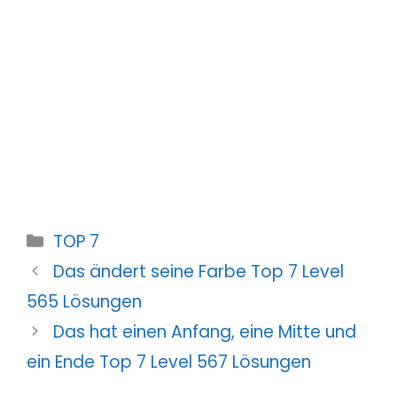
Kategorien
TOP 7
Das ändert seine Farbe Top 7 Level
565 Lösungen
Das hat einen Anfang, eine Mitte und
ein Ende Top 7 Level 567 Lösungen