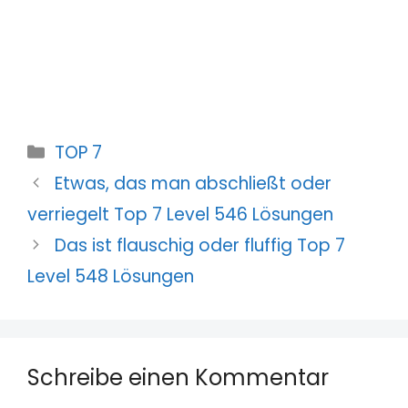
Kategorien
TOP 7
Etwas, das man abschließt oder
verriegelt Top 7 Level 546 Lösungen
Das ist flauschig oder fluffig Top 7
Level 548 Lösungen
Schreibe einen Kommentar