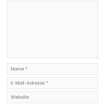
Kommentar
Name
E-
Mail-
Website
Adresse