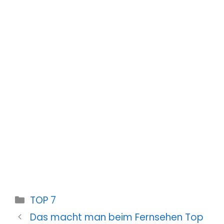
Kategorien
TOP 7
Das macht man beim Fernsehen Top