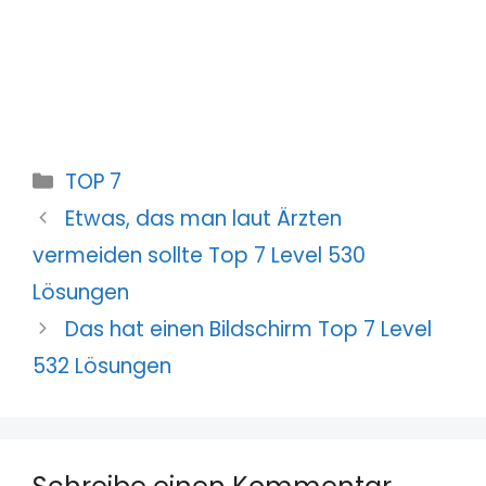
Kategorien
TOP 7
Etwas, das man laut Ärzten
vermeiden sollte Top 7 Level 530
Lösungen
Das hat einen Bildschirm Top 7 Level
532 Lösungen