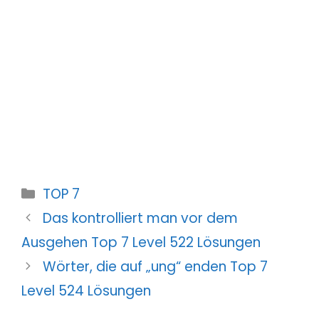
Kategorien
TOP 7
Das kontrolliert man vor dem
Ausgehen Top 7 Level 522 Lösungen
Wörter, die auf „ung“ enden Top 7
Level 524 Lösungen