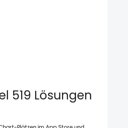
vel 519 Lösungen
n Chart-Plätzen im App Store und