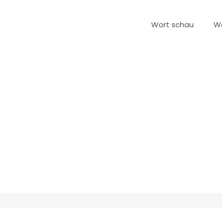
Wort schau
W