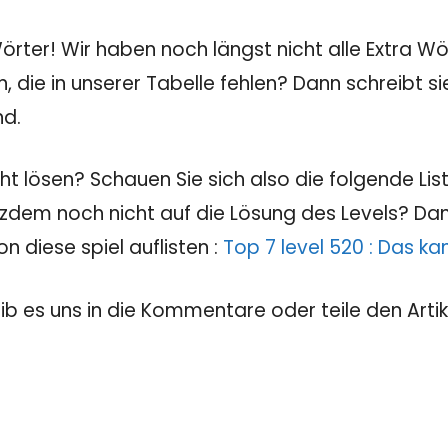
rter! Wir haben noch längst nicht alle Extra Wör
, die in unserer Tabelle fehlen? Dann schreibt 
nd.
 lösen? Schauen Sie sich also die folgende Liste
tzdem noch nicht auf die Lösung des Levels? Dann
 diese spiel auflisten :
Top 7 level 520 : Das ka
eib es uns in die Kommentare oder teile den Artik