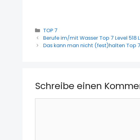
Kategorien
TOP 7
Berufe im/mit Wasser Top 7 Level 518
Das kann man nicht (fest)halten Top 
Schreibe einen Komme
Kommentar