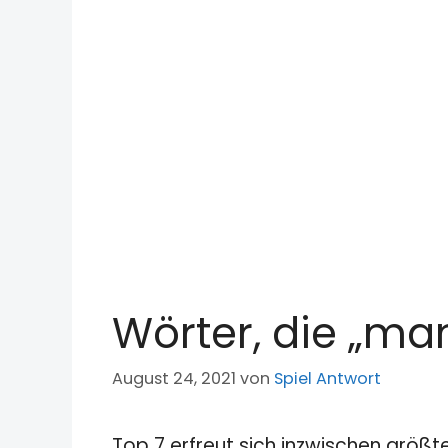
Wörter, die „ma
August 24, 2021
von
Spiel Antwort
Top 7 erfreut sich inzwischen größt