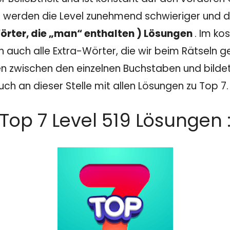
 werden die Level zunehmend schwieriger und dam
Wörter, die „man“ enthalten ) Lösungen
. Im k
 auch alle Extra-Wörter, die wir beim Rätseln ge
ien zwischen den einzelnen Buchstaben und bildet
ch an dieser Stelle mit allen Lösungen zu Top 7.
Top 7 Level 519 Lösungen 