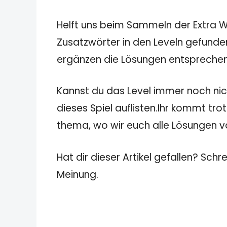
Helft uns beim Sammeln der Extra Wö
Zusatzwörter in den Leveln gefunden
ergänzen die Lösungen entspreche
Kannst du das Level immer noch nicht
dieses Spiel auflisten.Ihr kommt tro
thema, wo wir euch alle Lösungen von
Hat dir dieser Artikel gefallen? Schr
Meinung.